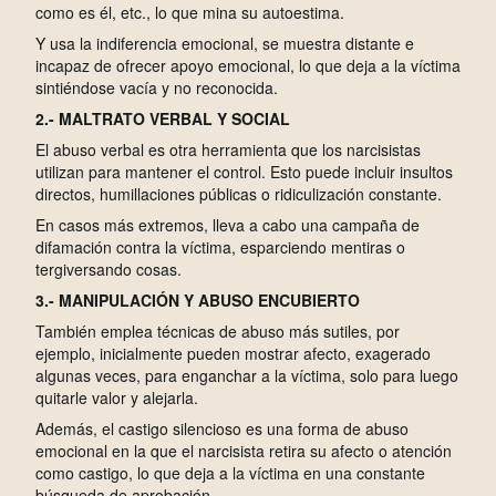
como es él, etc., lo que mina su autoestima.
Y usa la indiferencia emocional, se muestra distante e
incapaz de ofrecer apoyo emocional, lo que deja a la víctima
sintiéndose vacía y no reconocida.
2.- MALTRATO VERBAL Y SOCIAL
El abuso verbal es otra herramienta que los narcisistas
utilizan para mantener el control. Esto puede incluir insultos
directos, humillaciones públicas o ridiculización constante.
En casos más extremos, lleva a cabo una campaña de
difamación contra la víctima, esparciendo mentiras o
tergiversando cosas.
3.- MANIPULACIÓN Y ABUSO ENCUBIERTO
También emplea técnicas de abuso más sutiles, por
ejemplo, inicialmente pueden mostrar afecto, exagerado
algunas veces, para enganchar a la víctima, solo para luego
quitarle valor y alejarla.
Además, el castigo silencioso es una forma de abuso
emocional en la que el narcisista retira su afecto o atención
como castigo, lo que deja a la víctima en una constante
búsqueda de aprobación.