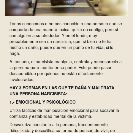
Todos conocemos o hemos conocido a una persona que se
comporta de una manera tóxica, quizá no contigo, pero si
con alguien a su alrededor. Y en el fondo, muy
probablemente sea un narcisista, que, si bien no te ha
hecho un daño, puede que en un punto de tu vida, si lo
haga.
A menudo, el narcisista manipula, controla y menosprecia a
la persona para mantener su poder. Esto puede pasar
desapercibido por quienes no están directamente
involucrados.
HAY 3 FORMAS EN LAS QUE TE DAÑA Y MALTRATA
UNA PERSONA NARCISISTA:
1.- EMOCIONAL Y PSICOLÓGICO
Utiliza tácticas de manipulación emocional para socavar la
confianza y estabilidad mental de la víctima.
Desvaloriza constante a la persona, frecuentemente
ridiculizada y descalifica su forma de pensar, de vivir, de