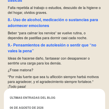
básicas
F
alta repetida al trabajo o estudios, descuido de la higiene o
del hogar, olvidos graves.
8.- Uso de alcohol, medicación o sustancias para
adormecer emociones
B
eber “para calmar los nervios” se vuelve rutina, o
dependes de pastillas para dormir casi cada noche.
9.- Pensamientos de autolesión o sentir que “no
vales la pena”
I
deas de hacerse daño, fantasear con desaparecer o
sentirte una carga para los demás.
¿Frase matona?
"Por más fuerte que sea tu aflicción siempre harbá motivos
para agradecer, y el agradecimiento siempre fortalece."
¡Todo pasa!
ÚLTIMAS ENTRADAS DEL BLOG
06 DE AGOSTO DE 2026