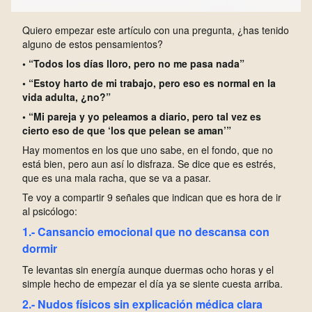
Quiero empezar este artículo con una pregunta, ¿has tenido
alguno de estos pensamientos?
• “Todos los días lloro, pero no me pasa nada”
• “Estoy harto de mi trabajo, pero eso es normal en la
vida adulta, ¿no?”
• “Mi pareja y yo peleamos a diario, pero tal vez es
cierto eso de que ‘los que pelean se aman’”
Hay momentos en los que uno sabe, en el fondo, que no
está bien, pero aun así lo disfraza. Se dice que es estrés,
que es una mala racha, que se va a pasar.
T
e voy a compartir 9 señales que indican que es hora de ir
al psicólogo:
1.- Cansancio emocional que no descansa con
dormir
T
e levantas sin energía aunque duermas ocho horas y el
simple hecho de empezar el día ya se siente cuesta arriba.
2.- Nudos físicos sin explicación médica clara