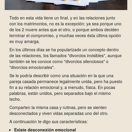
Todo en esta vida tiene un final, y en las relaciones junto
con los matrimonios, no es la excepción; ya sea porque uno
de los 2 muere antes que el otro, o porque ambos deciden
terminar el compromiso, y muchas veces ésta última opción
es muy amarga.
En los últimos días se ha popularizado un concepto dentro
de las relaciones, los llamados "divorcios invisibles", aunque
también se les conoce como "divorcios silenciosos" o
"divorcios emocionales".
Se le podría describir como una situación en la que una
pareja casada permanece legalmente unida, pero ha puesto
fin a su relación emocional y, a menudo, física. En pocas
palabras, están unidos, pero separados bajo el mismo
techo.
Comparten la misma casa y rutinas, pero se sienten
desconectados y viven vidas separadas uno del otro.
A continuación te digo sus características:
Existe desconexión emocional