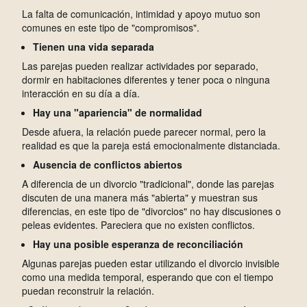
La falta de comunicación, intimidad y apoyo mutuo son
comunes en este tipo de "compromisos".
Tienen una vida separada
Las parejas pueden realizar actividades por separado,
dormir en habitaciones diferentes y tener poca o ninguna
interacción en su día a día.
Hay una "a
pariencia" de normalidad
Desde afuera, la relación puede parecer normal, pero la
realidad es que la pareja está emocionalmente distanciada.
A
usencia de conflictos abiertos
A
diferencia de un divorcio "tradicional", donde las parejas
discuten de una manera más "abierta" y muestran sus
diferencias, en este tipo de "divorcios" no hay discusiones o
peleas evidentes. Pareciera que no existen conflictos.
Hay una posible esperanza de reconciliación
A
lgunas parejas pueden estar utilizando el divorcio invisible
como una medida temporal, esperando que con el tiempo
puedan reconstruir la relación.