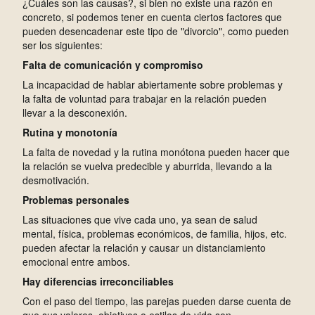
¿Cuáles son las causas?, si bien no existe una razón en
concreto, si podemos tener en cuenta ciertos factores que
pueden desencadenar este tipo de "divorcio", como pueden
ser los siguientes:
Falta de comunicación y compromiso
L
a incapacidad de hablar abiertamente sobre problemas y
la falta de voluntad para trabajar en la relación pueden
llevar a la desconexión.
R
utina y monotonía
L
a falta de novedad y la rutina monótona pueden hacer que
la relación se vuelva predecible y aburrida, llevando a la
desmotivación.
P
roblemas personales
Las situaciones que vive cada uno, ya sean de salud
mental, física, problemas económicos, de familia, hijos, etc.
pueden afectar la relación y causar un distanciamiento
emocional entre ambos.
H
ay diferencias irreconciliables
C
on el paso del tiempo, las parejas pueden darse cuenta de