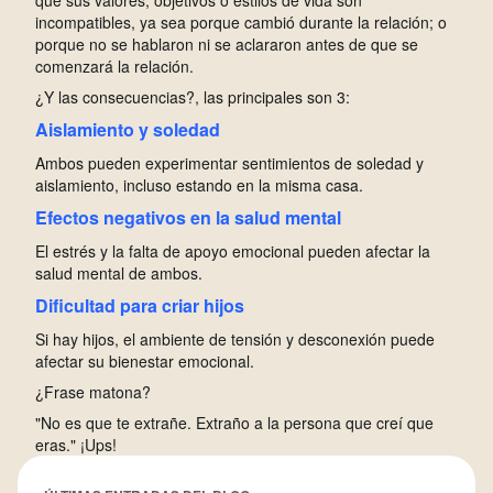
que sus valores, objetivos o estilos de vida son
incompatibles, ya sea porque cambió durante la relación; o
porque no se hablaron ni se aclararon antes de que se
comenzará la relación.
¿Y las consecuencias?, las principales son 3:
Aislamiento y soledad
A
mbos pueden experimentar sentimientos de soledad y
aislamiento, incluso estando en la misma casa.
E
fectos negativos en la salud mental
E
l estrés y la falta de apoyo emocional pueden afectar la
salud mental de ambos.
D
ificultad para criar hijos
S
i hay hijos, el ambiente de tensión y desconexión puede
afectar su bienestar emocional.
¿Frase matona?
"No es que te extrañe. Extraño a la persona que creí que
eras." ¡Ups!