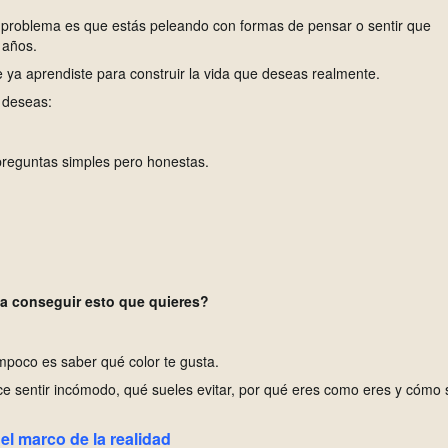
l problema es que estás peleando con formas de pensar o sentir que
 años.
e ya aprendiste para construir la vida que deseas realmente.
e deseas:
preguntas simples pero honestas.
ca conseguir esto que quieres?
ampoco es saber qué color te gusta.
e sentir incómodo, qué sueles evitar, por qué eres como eres y cómo 
el marco de la realidad