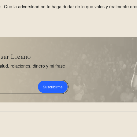
o. Que la adversidad no te haga dudar de lo que vales y realmente ere
esar Lozano
ud, relaciones, dinero y mi frase
Suscribirme