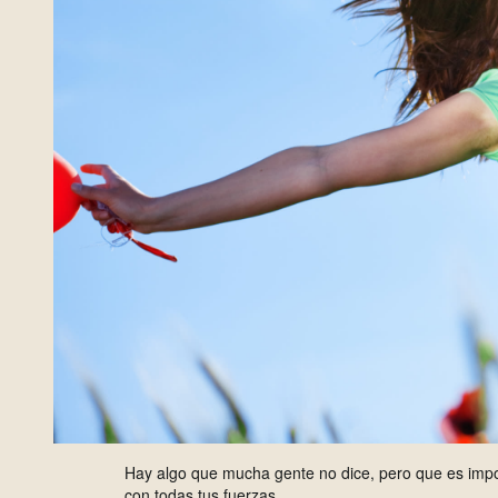
H
ay algo que mucha gente no dice, pero que es impo
con todas tus fuerzas.