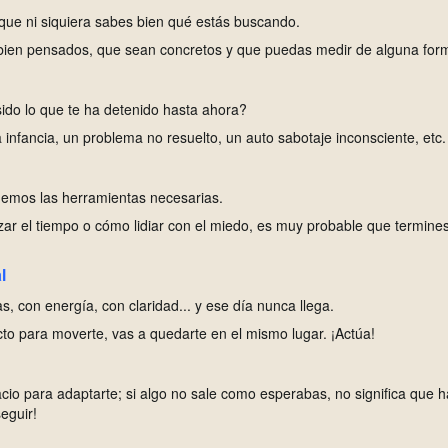
o que ni siquiera sabes bien qué estás buscando.
n bien pensados, que sean concretos y que puedas medir de alguna for
sido lo que te ha detenido hasta ahora?
 infancia, un problema no resuelto, un auto sabotaje inconsciente, etc.
emos las herramientas necesarias.
ar el tiempo o cómo lidiar con el miedo, es muy probable que termine
l
, con energía, con claridad... y ese día nunca llega.
cto para moverte, vas a quedarte en el mismo lugar. ¡Actúa!
cio para adaptarte; si algo no sale como esperabas, no significa que 
seguir!