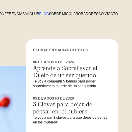
ONFERENCIAS
MI CLUB
BLOG
SOBRE MÍ
COLABORADORES
CONTACTO
ÚLTIMAS ENTRADAS DEL BLOG
06 DE AGOSTO DE 2026
Aprende a Sobrellevar el
Duelo de un ser querido
Te voy a compartir 5 formas para poder
sobrellevar la muerte de un ser querido.
05 DE AGOSTO DE 2026
3 Claves para dejar de
pensar en "el hubiera"
Te voy a dar 3 claves para que dejes de pensar
en los "hubiera".