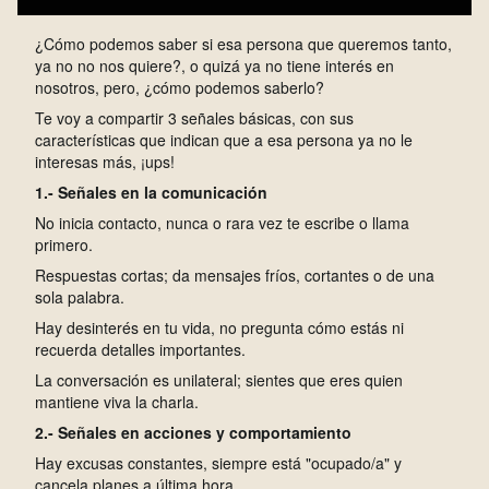
¿Cómo podemos saber si esa persona que queremos tanto,
ya no no nos quiere?, o quizá ya no tiene interés en
nosotros, pero, ¿cómo podemos saberlo?
Te voy a compartir 3 señales básicas, con sus
características que indican que a esa persona ya no le
interesas más, ¡ups!
1.- Señales en la comunicación
No inicia contacto, nunca o rara vez te escribe o llama
primero.
Respuestas cortas; da mensajes fríos, cortantes o de una
sola palabra.
Hay desinterés en tu vida, no pregunta cómo estás ni
recuerda detalles importantes.
La conversación es unilateral; sientes que eres quien
mantiene viva la charla.
2.- Señales en acciones y comportamiento
Hay excusas constantes, siempre está "ocupado/a" y
cancela planes a última hora.