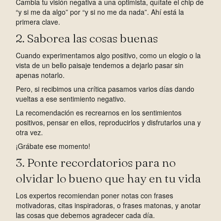
Cambia tu visión negativa a una optimista, quítate el chip de
“y si me da algo” por “y si no me da nada”. Ahí está la
primera clave.
2. Saborea las cosas buenas
Cuando experimentamos algo positivo, como un elogio o la
vista de un bello paisaje tendemos a dejarlo pasar sin
apenas notarlo.
Pero, si recibimos una crítica pasamos varios días dando
vueltas a ese sentimiento negativo.
La recomendación es recrearnos en los sentimientos
positivos, pensar en ellos, reproducirlos y disfrutarlos una y
otra vez.
¡Grábate ese momento!
3. Ponte recordatorios para no
olvidar lo bueno que hay en tu vida
Los expertos recomiendan poner notas con frases
motivadoras, citas inspiradoras, o frases matonas, y anotar
las cosas que debemos agradecer cada día.