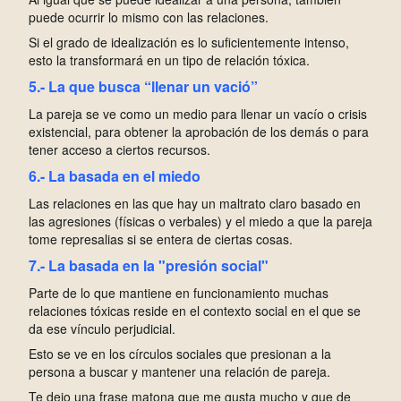
puede ocurrir lo mismo con las relaciones.
S
i el grado de idealización es lo suficientemente intenso,
esto la transformará en un tipo de relación tóxica.
5.- La que busca “llenar un vació”
L
a pareja se ve como un medio para llenar un vacío o crisis
existencial, para obtener la aprobación de los demás o para
tener acceso a ciertos recursos.
6.- La basada en el miedo
L
as relaciones en las que hay un maltrato claro basado en
las agresiones (físicas o verbales) y el miedo a que la pareja
tome represalias si se entera de ciertas cosas.
7.- La basada en la "presión social"
P
arte de lo que mantiene en funcionamiento muchas
relaciones tóxicas reside en el contexto social en el que se
da ese vínculo perjudicial.
E
sto se ve en los círculos sociales que presionan a la
persona a buscar y mantener una relación de pareja.
Te dejo una frase matona que me gusta mucho y que de