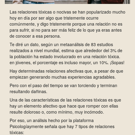
Las relaciones tóxicas o nocivas se han popularizado mucho
hoy en día por ser algo que tristemente ocurre
comúnmente, y digo tristemente porque una relación no es
para sufrir, si no para ser más feliz de lo que ya eras antes
de conocer a esa persona.
Te diré un dato, según un metaanálisis de 83 estudios
realizados a nivel mundial, estima que alrededor del 3% de
la población ha estado involucrado en una relación tóxica.
en jóvenes, el porcentaje es incluso mayor, un 10%. ¡Sopas!
H
ay determinadas relaciones afectivas que, a pesar de que
empiezan generando muchas experiencias agradables.
P
ero con el paso del tiempo se van torciendo y terminan
resultando dañinas.
U
na de las características de las relaciones tóxicas es que
hay un elemento afectivo que hace que romper con ellas
resulte doloroso o, como mínimo, muy incómodo.
P
or eso, un análisis hecho por la plataforma
Psicologíaymente señala que hay 7 tipos de relaciones
tóxicas: