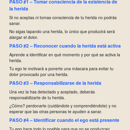
PASO #1 – Tomar consciencia de la existencia de
la herida
Si no aceptas ni tomas consciencia de tu herida no podrás
sanar.
No sigas tapando una herida, lo único que producirá será
alargar el dolor.
PASO #2 – Reconocer cuando la herida está activa
Aprende a identificar en qué momento y por qué se activa la
herida.
Tu ego te motivará a ponerte una máscara para evitar tu
dolor provocado por una herida.
PASO #3 – Responsabilizarse de la herida
Una vez la has detectado y aceptado, deberás
responsabilizarte de tu herida.
¿Cómo? perdonarte (cuidándote y comprendiéndote) y no
esperar que las otras personas te ayuden a sanar.
PASO #4 – Identificar cuando el ego está presente
Tu ego hace todo lo posible para que no se produzcan