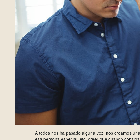
A todos nos ha pasado alguna vez, nos creamos una i
esa persona especial, etc. creer que cuando consig