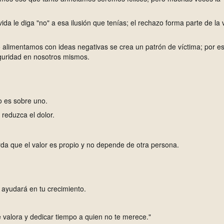
ida le diga "no" a esa ilusión que tenías; el rechazo forma parte de la 
lo alimentamos con ideas negativas se crea un patrón de víctima; por e
guridad en nosotros mismos.
o es sobre uno.
reduzca el dolor.
da que el valor es propio y no depende de otra persona.
 ayudará en tu crecimiento.
 te valora y dedicar tiempo a quien no te merece."