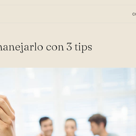
C
anejarlo con 3 tips