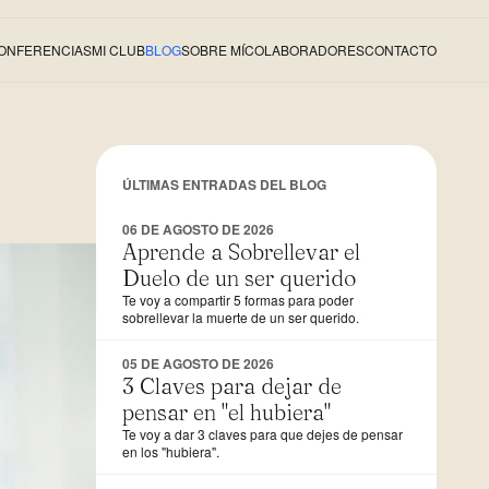
ONFERENCIAS
MI CLUB
BLOG
SOBRE MÍ
COLABORADORES
CONTACTO
ÚLTIMAS ENTRADAS DEL BLOG
06 DE AGOSTO DE 2026
Aprende a Sobrellevar el
Duelo de un ser querido
Te voy a compartir 5 formas para poder
sobrellevar la muerte de un ser querido.
05 DE AGOSTO DE 2026
3 Claves para dejar de
pensar en "el hubiera"
Te voy a dar 3 claves para que dejes de pensar
en los "hubiera".