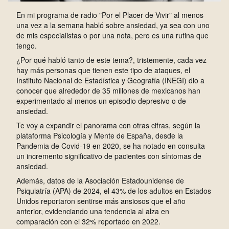
En mi programa de radio "Por el Placer de Vivir" al menos
una vez a la semana habló sobre ansiedad, ya sea con uno
de mis especialistas o por una nota, pero es una rutina que
tengo.
¿Por qué habló tanto de este tema?, tristemente, cada vez
hay más personas que tienen este tipo de ataques, el
Instituto Nacional de Estadística y Geografía (INEGI) dio a
conocer que alrededor de 35 millones de mexicanos han
experimentado al menos un episodio depresivo o de
ansiedad.
Te voy a expandir el panorama con otras cifras, según la
plataforma Psicología y Mente de España, desde la
Pandemia de Covid-19 en 2020, se ha notado en consulta
un incremento significativo de pacientes con síntomas de
ansiedad.
Además, datos de la Asociación Estadounidense de
Psiquiatría (APA) de 2024, el 43% de los adultos en Estados
Unidos reportaron sentirse más ansiosos que el año
anterior, evidenciando una tendencia al alza en
comparación con el 32% reportado en 2022.