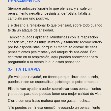
PENSAMIENTOS
Siempre autocuestionarte lo que piensas, y si sale un
pensamiento negativo, pesimista, derrotista, fatalista,
cámbialo por uno positivo.
¡Te desafío a reflexionar lo que piensas!, sobre todo cuando
te da un ataque de ansiedad.
También puedes aplicar el Mindfulness con la respiración
consciente, este es muy utilizado y altamente recomendado
por los especialistas, porque tu mente se distrae de esos
pensamientos pesimistas y del ataque de ansiedad. Por
centrarte en tu respiración, aquí puedes aprovechar para
preguntarle a tu mente lo que estas pensando.
3.- IR A TERAPIA
¡Se vale pedir ayuda!, no tienes porque librar todo tu solo,
puedes ir con un especialista, psicólogo, o psicoterapeuta.
Ellos te van ayudar a poder sobrellevar esos pensamientos
y ataques para que puedas tener una mejor calidad de vida.
Cierro con una frase matona que me gusta mucho...
"¡Tú puedes sentir esa emoción evocando un pensamiento