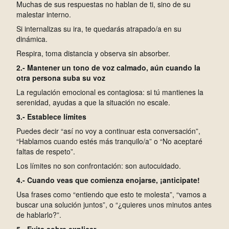
Muchas de sus respuestas no hablan de ti, sino de su
malestar interno.
Si internalizas su ira, te quedarás atrapado/a en su
dinámica.
Respira, toma distancia y observa sin absorber.
2.- Mantener un tono de voz calmado, aún cuando la
otra persona suba su voz
La regulación emocional es contagiosa: si tú mantienes la
serenidad, ayudas a que la situación no escale.
3.- Establece límites
Puedes decir “así no voy a continuar esta conversación”,
“Hablamos cuando estés más tranquilo/a” o “No aceptaré
faltas de respeto”.
Los límites no son confrontación: son autocuidado.
4.- Cuando veas que comienza enojarse, ¡anticipate!
Usa frases como “entiendo que esto te molesta”, “vamos a
buscar una solución juntos”, o “¿quieres unos minutos antes
de hablarlo?”.