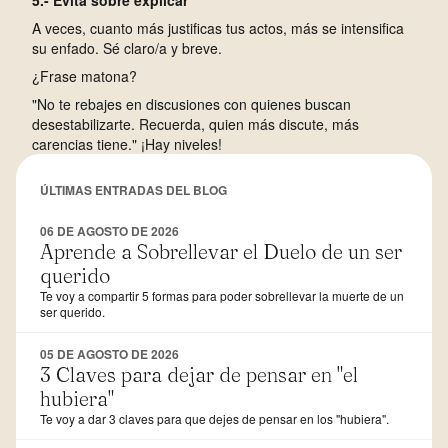
5.- Evita sobre explicar
A veces, cuanto más justificas tus actos, más se intensifica
su enfado. Sé claro/a y breve.
¿Frase matona?
"No te rebajes en discusiones con quienes buscan
desestabilizarte. Recuerda, quien más discute, más
carencias tiene." ¡Hay niveles!
ÚLTIMAS ENTRADAS DEL BLOG
06 DE AGOSTO DE 2026
Aprende a Sobrellevar el Duelo de un ser
querido
Te voy a compartir 5 formas para poder sobrellevar la muerte de un
ser querido.
05 DE AGOSTO DE 2026
3 Claves para dejar de pensar en "el
hubiera"
Te voy a dar 3 claves para que dejes de pensar en los "hubiera".