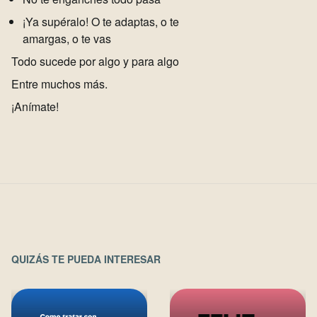
¡Ya supéralo! O te adaptas, o te
amargas, o te vas
Todo sucede por algo y para algo
Entre muchos más.
¡Anímate!
QUIZÁS TE PUEDA INTERESAR