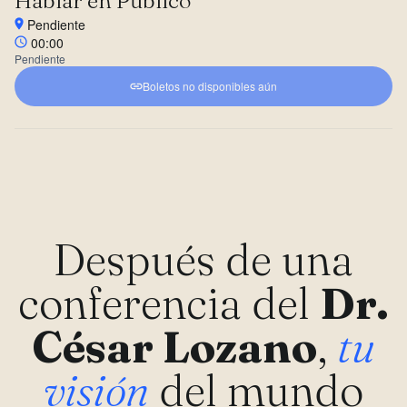
Hablar en Público"
Pendiente
00:00
Pendiente
Boletos no disponibles aún
Después de una
conferencia del
Dr.
César Lozano
,
tu
visión
del mundo