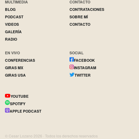
MULTIMEDIA
CONTACTO
BLOG
CONTRATACIONES
PODCAST
SOBRE MÍ
VIDEOS
CONTACTO
GALERÍA
RADIO
EN VIVO
SOCIAL
CONFERENCIAS
FACEBOOK
GIRAS MX
INSTAGRAM
GIRAS USA
TWITTER
YOUTUBE
SPOTIFY
APPLE PODCAST
© Cesar Lozano
2026
· Todos los derechos reservados