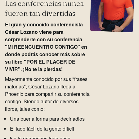
Las conferencias nunca
fueron tan divertidas
El gran y conocido conferencista
César Lozano viene para
sorprenderte con su conferencia
"MI REENCUENTRO CONTIGO" en
donde podrás conocer más sobre
su libro "POR EL PLACER DE
VIVIR". ¡No te la pierdas!
Mayormente conocido por sus "frases
matonas", César Lozano llega a
Phoenix para compartir su conferencia
contigo. Siendo autor de diversos
libros, tales como:
Una buena forma para decir adiós
El lado fácil de la gente difícil
No te enganches todo pasa